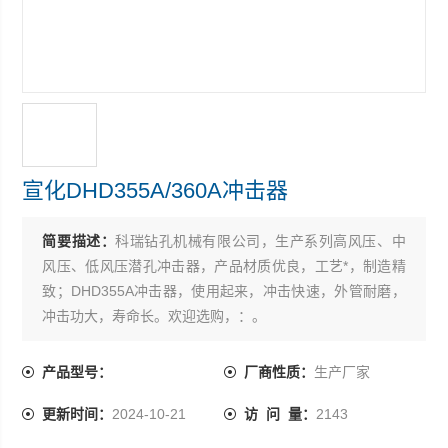
宣化DHD355A/360A冲击器
简要描述：
科瑞钻孔机械有限公司，生产系列高风压、中
风压、低风压潜孔冲击器，产品材质优良，工艺*，制造精
致；DHD355A冲击器，使用起来，冲击快速，外管耐磨，
冲击功大，寿命长。欢迎选购，：。
产品型号：
厂商性质：
生产厂家
更新时间：
2024-10-21
访 问 量：
2143