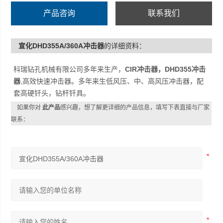
产品咨询
联系我们
宣化DHD355A/360A冲击器
的详细资料：
科瑞钻孔机械有限公司多年来生产，
CIR冲击器，DHD355冲击
器
,高效快速冲击器。多年来生低风压、中、高风压冲击器，配
套高硬钎头，钻杆钎具。
如果你对
此产品
感兴趣，想了解更详细的产品信息，填写下表直接与厂家
联系：