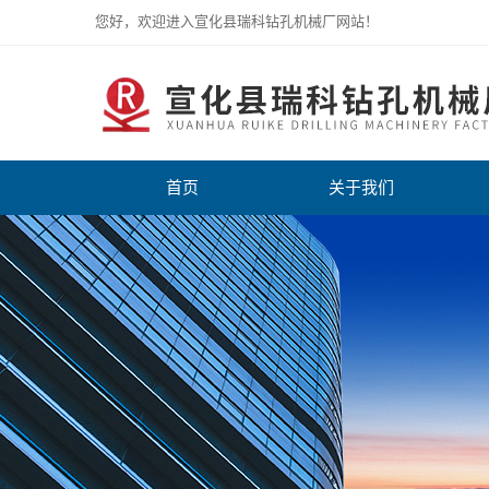
您好，欢迎进入宣化县瑞科钻孔机械厂网站！
首页
关于我们