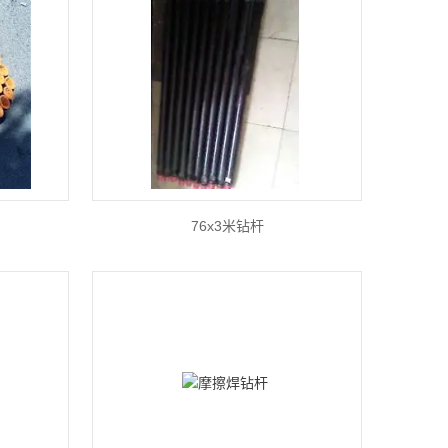
76x3米钻杆