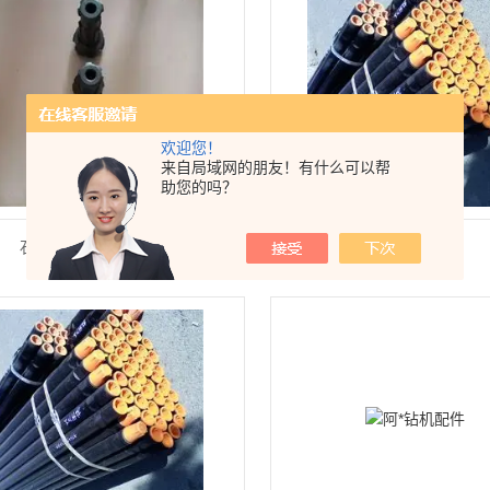
欢迎您！
来自局域网的朋友！有什么可以帮
助您的吗？
石油天然气物探75钎头
水井矿用钻杆