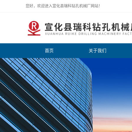
您好，欢迎进入宣化县瑞科钻孔机械厂网站！
首页
关于我们