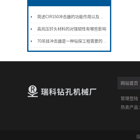
简述CIR150冲击器的功能作用以及特点
高风压钎头材料的对强韧性有哪些影响
70吊挂冲击器是一种钻探工程需要的设备
网站首页
管理登陆
热卖产品
版