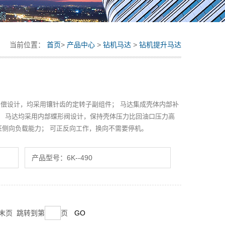
当前位置：
首页
>
产品中心
>
钻机马达
>
钻机提升马达
补偿设计，均采用镶针齿的定转子副组件； 马达集成壳体内部补
； 马达均采用内部蝶形阀设计，保持壳体压力比回油口压力高
保证侧向负载能力； 可正反向工作，换向不需要停机。
产品型号：6K--490
页 末页 跳转到第
页