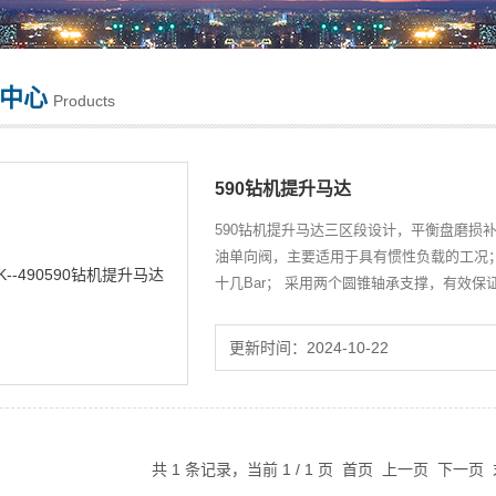
中心
Products
590钻机提升马达
590钻机提升马达三区段设计，平衡盘磨损
油单向阀，主要适用于具有惯性负载的工况
十几Bar； 采用两个圆锥轴承支撑，有效
更新时间：2024-10-22
共 1 条记录，当前 1 / 1 页 首页 上一页 下一