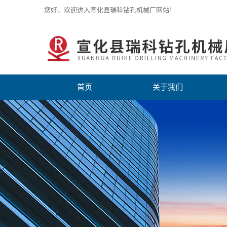
您好，欢迎进入宣化县瑞科钻孔机械厂网站！
首页
关于我们