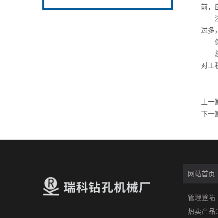
前，
注意
过多
保持
总
对工
上一
下一
网站首页
管理登陆
热卖产品