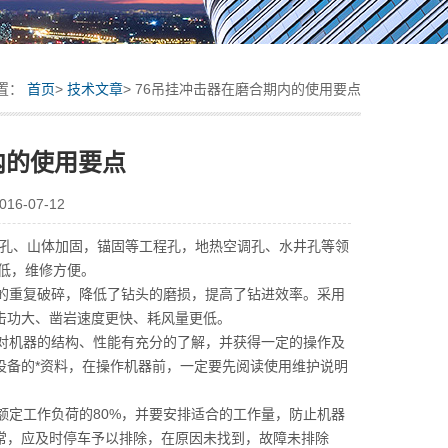
置：
首页
>
技术文章
> 76吊挂冲击器在磨合期内的使用要点
内的使用要点
6-07-12
孔、山体加固，锚固等工程孔，地热空调孔、水井孔等领
障低，维修方便。
的重复破碎，降低了钻头的磨损，提高了钻进效率。采用
击功大、凿岩速度更快、耗风量更低。
对机器的结构、性能有充分的了解，并获得一定的操作及
设备的*资料，在操作机器前，一定要先阅读使用维护说明
额定工作负荷的80%，并要安排适合的工作量，防止机器
常，应及时停车予以排除，在原因未找到，故障未排除