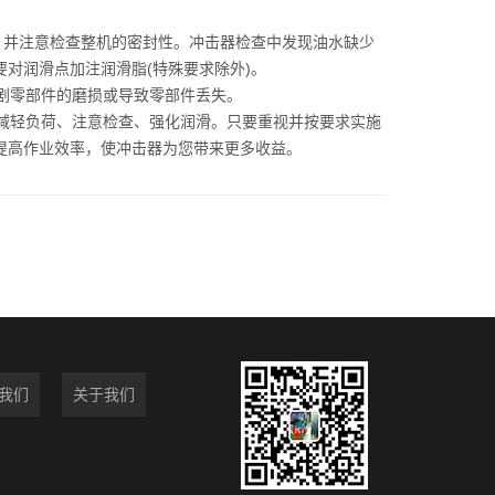
并注意检查整机的密封性。冲击器检查中发现油水缺少
对润滑点加注润滑脂(特殊要求除外)。
剧零部件的磨损或导致零部件丢失。
减轻负荷、注意检查、强化润滑。只要重视并按要求实施
提高作业效率，使冲击器为您带来更多收益。
我们
关于我们