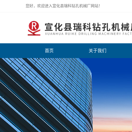
您好，欢迎进入宣化县瑞科钻孔机械厂网站！
首页
关于我们