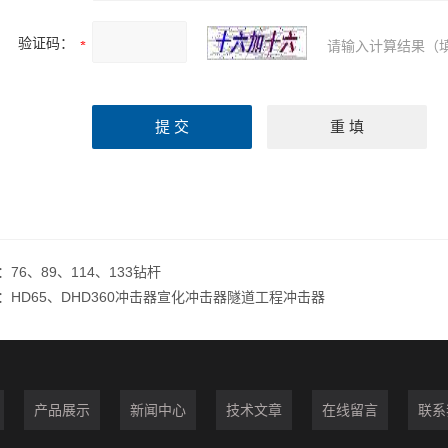
验证码：
请输入计算结果（
：
76、89、114、133钻杆
：
HD65、DHD360冲击器宣化冲击器隧道工程冲击器
产品展示
新闻中心
技术文章
在线留言
联系