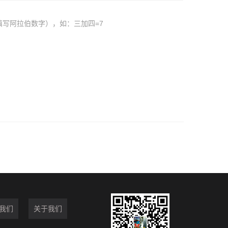
填写阿拉伯数字），如：三加四=7
我们
关于我们