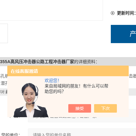
更新时间
D355A高风压冲击器公路工程冲击器厂家
的详细资料：
钻孔机械有限公司，多年来生产，CIR冲击器，DHD冲击器,高效快速冲
欢迎您！
，潜孔钻机，钻机配件。产品材质优良，工艺*，制造精致
来自局域网的朋友！有什么可以帮
助您的吗？
你对
此产品
感兴趣，想了解更详细的产品信息，填写下表直接与厂家联系：
产品：
您的单位：