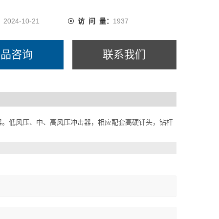
：
2024-10-21
访 问 量：
1937
产品咨询
联系我们
击器。低风压、中、高风压冲击器，相应配套高硬钎头，钻杆