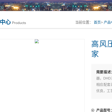
中心
当前位置：
首页
>
产品
Products
高风
家
简要描述
器，DH
相应配套
优良，工
产品型号