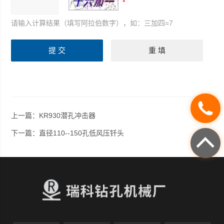
请输入计算结果（填写阿拉伯数字），如：三加四=7
上一篇：
KR930潜孔冲击器
下一篇：
直径110--150孔低风压钎头