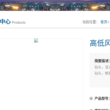
中心
当前位置：
首页
Products
高低
简要描述
钻头，混
钻头，根
产品型号