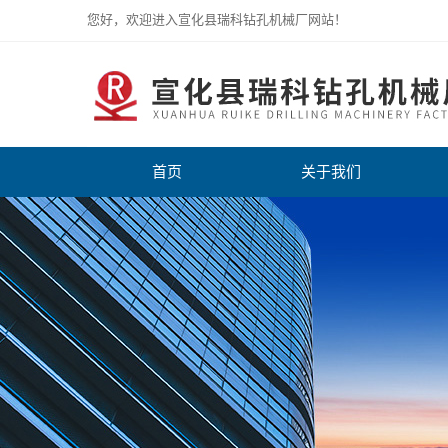
您好，欢迎进入宣化县瑞科钻孔机械厂网站！
首页
关于我们