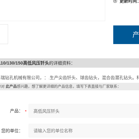
更新时间
110/130/150高低风压钎头
的详细资料：
科瑞钻孔机械有限公司，：.生产尖齿钎头、球齿钻头，混合齿潜孔钻头。
你对
此产品
感兴趣，想了解更详细的产品信息，填写下表直接与厂家联系：
产品：
您的单位：