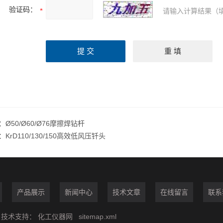
验证码：
请输入计算结果（
：
Ø50/Ø60/Ø76摩擦焊钻杆
：
KrD110/130/150高效低风压钎头
产品展示
新闻中心
技术文章
在线留言
联系
技术支持：
化工仪器网
sitemap.xml