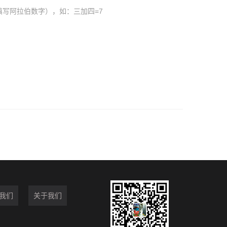
填写阿拉伯数字），如：三加四=7
我们
关于我们