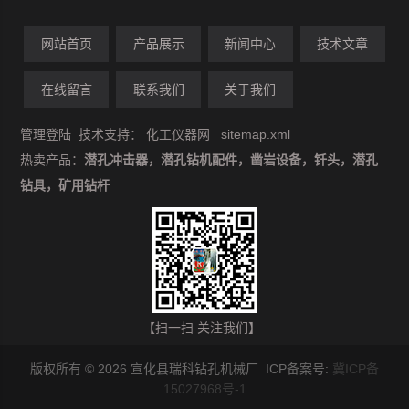
网站首页
产品展示
新闻中心
技术文章
在线留言
联系我们
关于我们
管理登陆
技术支持：
化工仪器网
sitemap.xml
热卖产品：
潜孔冲击器，潜孔钻机配件，凿岩设备，钎头，潜孔
钻具，矿用钻杆
【扫一扫 关注我们】
版权所有 © 2026 宣化县瑞科钻孔机械厂 ICP备案号:
冀ICP备
15027968号-1