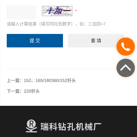
请输入计算结果（填写阿拉伯数字），如：三加四=7
上一篇：
152、165/180360/152钎头
下一篇：
220钎头