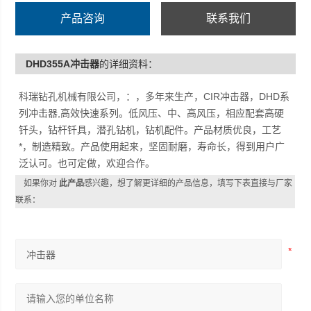
产品咨询
联系我们
DHD355A冲击器
的详细资料：
科瑞钻孔机械有限公司，：，多年来生产，CIR冲击器，DHD系
列冲击器,高效快速系列。低风压、中、高风压，相应配套高硬
钎头，钻杆钎具，潜孔钻机，钻机配件。产品材质优良，工艺
*，制造精致。产品使用起来，坚固耐磨，寿命长，得到用户广
泛认可。也可定做，欢迎合作。
如果你对
此产品
感兴趣，想了解更详细的产品信息，填写下表直接与厂家
联系：