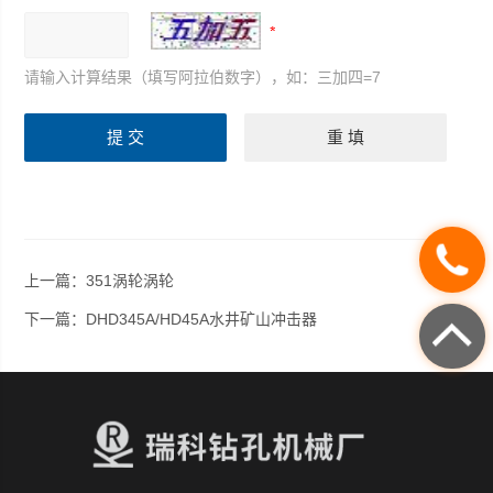
请输入计算结果（填写阿拉伯数字），如：三加四=7
上一篇：
351涡轮涡轮
下一篇：
DHD345A/HD45A水井矿山冲击器