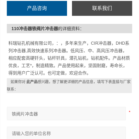
产品咨询
联系我们
110冲击器铁阀片冲击器
的详细资料：
科瑞钻孔机械有限公司，：，多年来生产，CIR冲击器，DHD系
列冲击器,高效快速系列冲击器。低风压、中、高风压冲击器，
相应配套高硬钎头，钻杆钎具，潜孔钻机，钻机配件。产品材质
优良，工艺*，制造精致。产品使用起来，坚固耐磨，寿命长，
得到用户广泛认可。也可定做，欢迎合作。
如果你对
此产品
感兴趣，想了解更详细的产品信息，填写下表直接与厂家
联系：