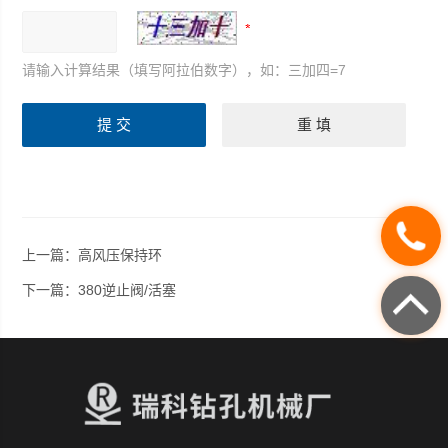
请输入计算结果（填写阿拉伯数字），如：三加四=7
上一篇：
高风压保持环
下一篇：
380逆止阀/活塞