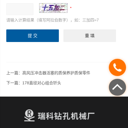
请输入计算结果（填写阿拉伯数字），如：三加四=7
上一篇：
高风压冲击器活塞的质保养护质保零件
下一篇：
178直径对心组合钎头