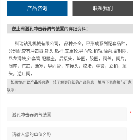
产品咨询
联系我们
逆止阀潜孔冲击器调气装置
的详细资料：
科瑞钻孔机械有限公司，.品种齐全，已形成系列配套品种，
分别配套有冲击器,钎头,钻杆,支重轮,导向轮,销轴,油泵,密封圈,
尼龙滑块,外套管,配器座，后接头，垫圈，胶圈，阀盖，阀片，
阀座，汽缸，活塞，导向管，前接头，胶堵，弹簧，立销，顶
头，逆止阀，
如果你对
此产品
感兴趣，想了解更详细的产品信息，填写下表直接与厂家
联系：