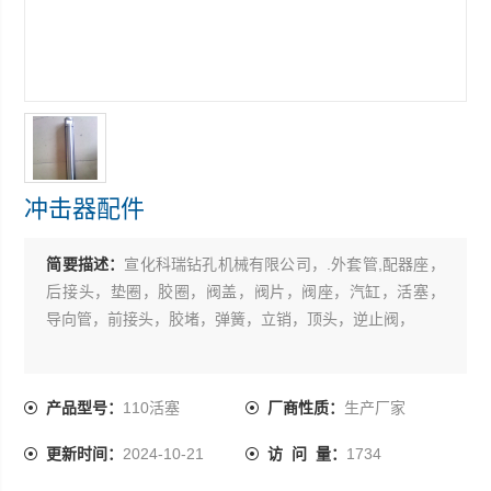
冲击器配件
简要描述：
宣化科瑞钻孔机械有限公司，.外套管,配器座，
后接头，垫圈，胶圈，阀盖，阀片，阀座，汽缸，活塞，
导向管，前接头，胶堵，弹簧，立销，顶头，逆止阀，
产品型号：
110活塞
厂商性质：
生产厂家
更新时间：
2024-10-21
访 问 量：
1734