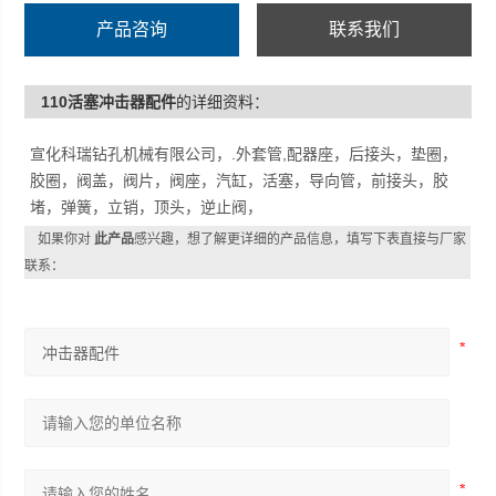
产品咨询
联系我们
110活塞冲击器配件
的详细资料：
宣化科瑞钻孔机械有限公司，.外套管,配器座，后接头，垫圈，
胶圈，阀盖，阀片，阀座，汽缸，活塞，导向管，前接头，胶
堵，弹簧，立销，顶头，逆止阀，
如果你对
此产品
感兴趣，想了解更详细的产品信息，填写下表直接与厂家
联系：