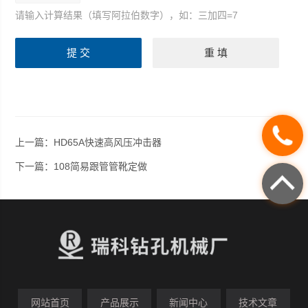
请输入计算结果（填写阿拉伯数字），如：三加四=7
上一篇：
HD65A快速高风压冲击器
下一篇：
108简易跟管管靴定做
网站首页
产品展示
新闻中心
技术文章