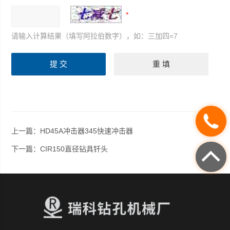
请输入计算结果（填写阿拉伯数字），如：三加四=7
上一篇：
HD45A冲击器345快速冲击器
下一篇：
CIR150直径钻具钎头