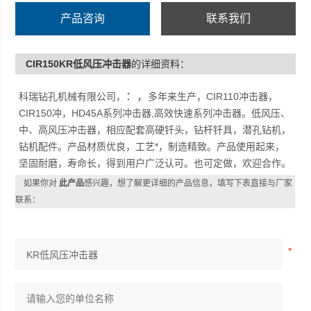
产品咨询
联系我们
CIR150KR低风压冲击器
的详细资料：
：，
科瑞钻孔机械有限公司，
多年来生产，CIR110冲击器，
CIR150冲，HD45A系列冲击器,高效快速系列冲击器。低风压、
中、高风压冲击器，相应配套高硬钎头，钻杆钎具，潜孔钻机，
钻机配件。产品材质优良，工艺*，制造精致。产品使用起来，
坚固耐磨，寿命长，得到用户广泛认可。也可定做，欢迎合作。
如果你对
此产品
感兴趣，想了解更详细的产品信息，填写下表直接与厂家
联系：