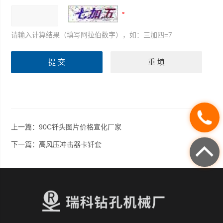
请输入计算结果（填写阿拉伯数字），如：三加四=7
上一篇：
90C钎头图片价格宣化厂家
下一篇：
高风压冲击器卡钎套