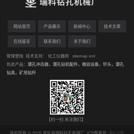
网站首页
产品展示
新闻中心
技术文章
在线留言
联系我们
关于我们
管理登陆
技术支持：
化工仪器网
sitemap.xml
热卖产品：
潜孔冲击器，潜孔钻机配件，凿岩设备，钎头，潜孔
钻具，矿用钻杆
【扫一扫 关注我们】
版权所有 © 2026 宣化县瑞科钻孔机械厂 ICP备案号:
冀ICP备