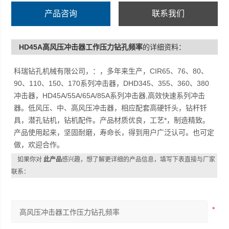
产品咨询
联系我们
HD45A高风压冲击器工作压力钻孔频率
的详细资料：
科瑞钻孔机械有限公司，：，多年来生产，CIR65、76、80、
90、110、150、170系列冲击器，DHD345、355、360、380
冲击器，HD45A/55A/65A/85A系列冲击器,高效快速系列冲击
器。低风压、中、高风压冲击器，相应配套高硬钎头，钻杆钎
具，潜孔钻机，钻机配件。产品材质优良，工艺*，制造精致。
产品使用起来，坚固耐磨，寿命长，得到用户广泛认可。也可定
做，欢迎合作。
如果你对
此产品
感兴趣，想了解更详细的产品信息，填写下表直接与厂家
联系：