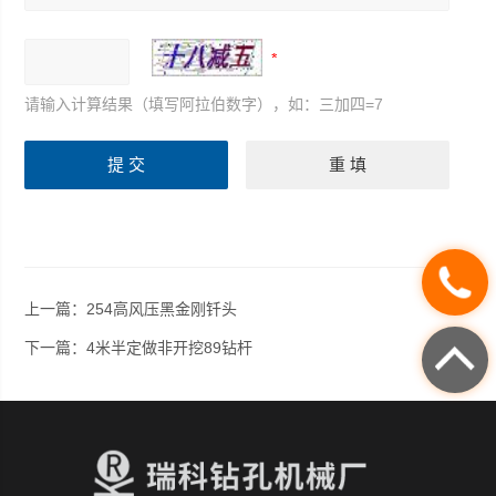
请输入计算结果（填写阿拉伯数字），如：三加四=7
上一篇：
254高风压黑金刚钎头
下一篇：
4米半定做非开挖89钻杆