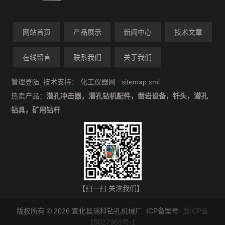
网站首页
产品展示
新闻中心
技术文章
在线留言
联系我们
关于我们
管理登陆
技术支持：
化工仪器网
sitemap.xml
热卖产品：
潜孔冲击器，潜孔钻机配件，凿岩设备，钎头，潜孔
钻具，矿用钻杆
【扫一扫 关注我们】
版权所有 © 2026 宣化县瑞科钻孔机械厂 ICP备案号:
冀ICP备
15027968号-1