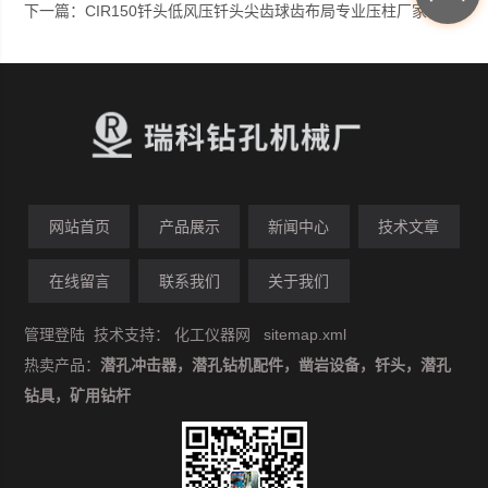
下一篇：
CIR150钎头低风压钎头尖齿球齿布局专业压柱厂家
网站首页
产品展示
新闻中心
技术文章
在线留言
联系我们
关于我们
管理登陆
技术支持：
化工仪器网
sitemap.xml
热卖产品：
潜孔冲击器，潜孔钻机配件，凿岩设备，钎头，潜孔
钻具，矿用钻杆