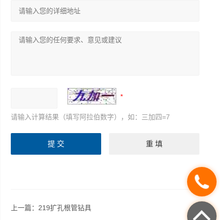
请输入计算结果（填写阿拉伯数字），如：三加四=7
上一篇：
219扩孔根管钻具