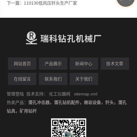
下一篇：
110130低风压钎头生产厂家
网站首页
产品展示
新闻中心
技术文章
在线留言
联系我们
关于我们
管理登陆
技术支持：
化工仪器网
sitemap.xml
热卖产品：
潜孔冲击器，潜孔钻机配件，凿岩设备，钎头，潜孔
钻具，矿用钻杆