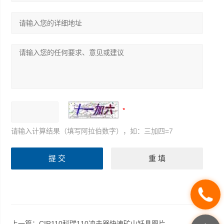
请输入计算结果（填写阿拉伯数字），如：三加四=7
上一篇：
CIR110科瑞110冲击器快速矿山钎具图片