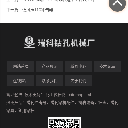
下一篇：
低风压110冲击器
网站首页
产品展示
新闻中心
技术文章
在线留言
联系我们
关于我们
管理登陆
技术支持：
化工仪器网
sitemap.xml
热卖产品：
潜孔冲击器，潜孔钻机配件，凿岩设备，钎头，潜孔
钻具，矿用钻杆