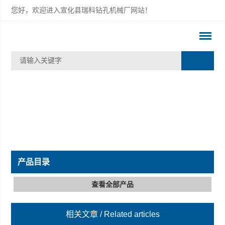
您好，欢迎进入宣化县瑞科钻孔机械厂网站！
产品目录
查看全部产品
相关文章
/ Related articles