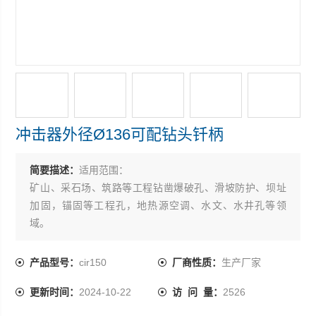
冲击器外径Ø136可配钻头钎柄
简要描述：
适用范围：
矿山、采石场、筑路等工程钻凿爆破孔、滑坡防护、坝址
加固，锚固等工程孔，地热源空调、水文、水井孔等领
域。
钻孔直径(mm)长度(mm)外径(mm)重量(Kg)工作气压(Mpa)
产品型号：
cir150
厂商性质：
生产厂家
耗风量(m3/min)冲击功(N•M)冲击次数(次/分)与钻杆联接方
更新时间：
2024-10-22
访 问 量：
2526
式与钎头联接方式可配钻头钎柄
Φ150~250908Φ136750.5~0.717340≥800内特