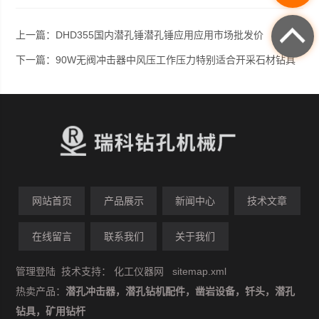
上一篇：
DHD355国内潜孔锤潜孔锤应用应用市场批发价
下一篇：
90W无阀冲击器中风压工作压力特别适合开采石材钻具
网站首页
产品展示
新闻中心
技术文章
在线留言
联系我们
关于我们
管理登陆
技术支持：
化工仪器网
sitemap.xml
热卖产品：
潜孔冲击器，潜孔钻机配件，凿岩设备，钎头，潜孔
钻具，矿用钻杆