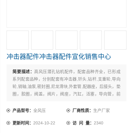
冲击器配件冲击器配件宣化销售中心
简要描述：
高风压潜孔钻机配件，配套品种齐全，已形成
系列配套品种，分别配套有冲击器,钎头,钻杆,支重轮,导向
轮,销轴,油泵,密封圈,尼龙滑块,外套管,配器座，后接头，垫
圈，胶圈，阀盖，阀片，阀座，汽缸，活塞，导向管，前
接头，胶堵，弹簧，立销，顶头，逆止阀，弹性销，滑架
焊件，推压汽缸，汽缸焊接件，压环，活塞托，销轴，托
产品型号：
全风压
厂商性质：
生产厂家
架，滚轮，回转机构，箱盖及壳，轴套，活动体，滑板焊
更新时间：
2024-10-22
访 问 量：
2340
接件，卡子，衬板，减震接头，接头体，柱塞，抱爪，卡
环，卡圈，螺栓，垫圈，柱销，司机室，托钎器，托板