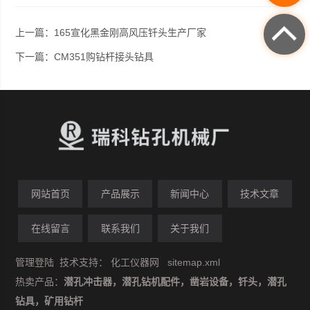
上一篇：
165宣化黑金刚高风压钎头生产厂家
下一篇：
CM351购钻杆接头钻具
网站首页
产品展示
新闻中心
技术文章
在线留言
联系我们
关于我们
管理登陆
技术支持：
化工仪器网
sitemap.xml
热卖产品：
潜孔冲击器，潜孔钻机配件，凿岩设备，钎头，潜孔
钻具，矿用钻杆