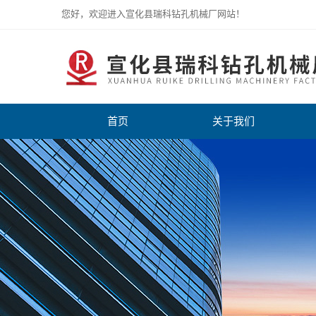
您好，欢迎进入宣化县瑞科钻孔机械厂网站！
首页
关于我们