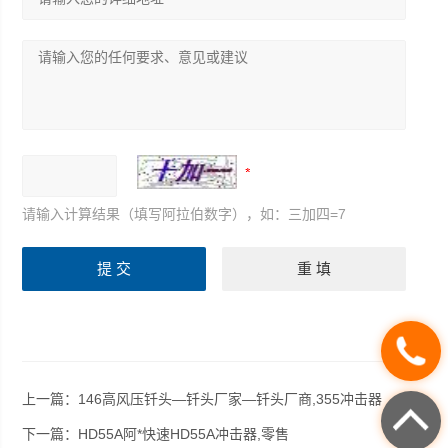
请输入计算结果（填写阿拉伯数字），如：三加四=7
上一篇：
146高风压钎头—钎头厂家—钎头厂商,355冲击器
下一篇：
HD55A阿*快速HD55A冲击器,零售