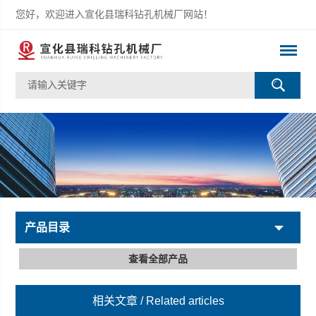
您好，欢迎进入宣化县瑞科钻孔机械厂网站！
产品目录
查看全部产品
相关文章
/ Related articles