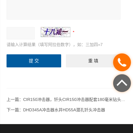
请输入计算结果（填写阿拉伯数字），如：三加四=7
上一篇：
CIR150冲击器，钎头CIR150冲击器配套180毫米钻头 销售厂家*售后服务
下一篇：
DHD345A冲击器水井HD55A潜孔钎头冲击器