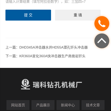
请输入计算结果（填写阿拉伯数字），如：三加四=7
上一篇：
DHD345A冲击器水井HD55A潜孔钎头冲击器
下一篇：
KR360A宣化360A快冲击器生产商凿岩钎头
网站首页
产品展示
新闻中心
技术文章