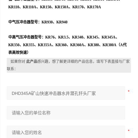
KR110
、
KR110A
、
KR150
、
KR150A
、
KR170
、
KR170A
中气压冲击器型号：
KR930
、
KR940
中高气压冲击器型号：
KR76
、
KR3.5
、
KR340
、
KR345
、
KR345A
、
KR350
、
KR355
、
KR355A
、
KR360
、
KR360A
、
KR380
、
KR380A
（
A
代
表高效快速）
如果你对
此产品
感兴趣，想了解更详细的产品信息，填写下表直接与厂家
联系：