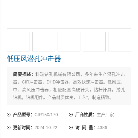
低压风潜孔冲击器
简要描述：
科瑞钻孔机械有限公司，多年来生产潜孔冲击
器，CIR冲击器，DHD冲击器，高效快速冲击器。低风压、
中、高风压冲击器，相应配套高硬钎头，钻杆钎具，潜孔
钻机，钻机配件。产品材质优良，工艺*，制造精致。
产品型号：
CIR150/170
厂商性质：
生产厂家
更新时间：
2024-10-22
访 问 量：
4386