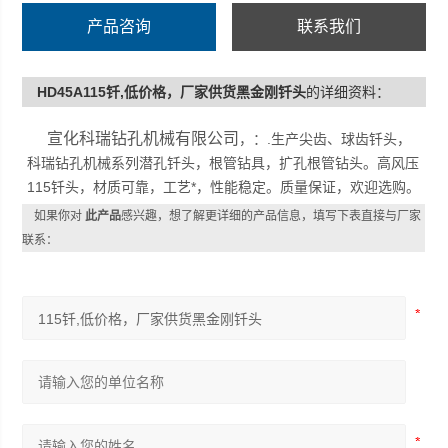
产品咨询
联系我们
HD45A115钎,低价格，厂家供货黑金刚钎头
的详细资料：
宣化科瑞钻孔机械有限公司
，：.生产尖齿、球齿钎头，
科瑞钻孔机械系列潜孔钎头，根管钻具，扩孔根管钻头。高风压
115钎头，材质可靠，工艺*，性能稳定。质量保证，欢迎选购。
如果你对
此产品
感兴趣，想了解更详细的产品信息，填写下表直接与厂家
联系：