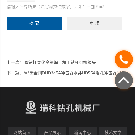
请输入计算结果（填写阿拉伯数字），如：三加四=7
上一篇：
89钻杆宣化摩擦焊工程用钻杆价格接头
下一篇：
阿*黑金刚DHD345A冲击器水井HD55A潜孔冲击器115钎头
网站首页
产品展示
新闻中心
技术文章