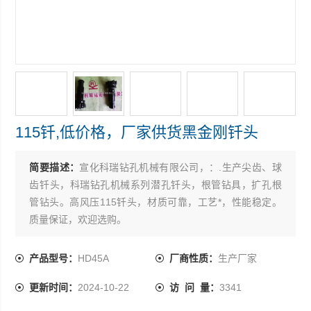
115钎,低价格，厂家供货黑金刚钎头
简要描述：
宣化科瑞钻孔机械有限公司，：.生产尖齿、球
齿钎头，科瑞钻孔机械系列潜孔钎头，根管钻具，扩孔根
管钻头。高风压115钎头，材质可靠，工艺*，性能稳定。
质量保证，欢迎选购。
产品型号：
HD45A
厂商性质：
生产厂家
更新时间：
2024-10-22
访 问 量：
3341