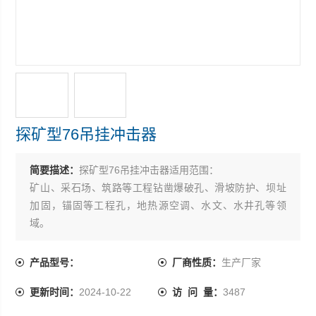
探矿型76吊挂冲击器
简要描述：
探矿型76吊挂冲击器适用范围：
矿山、采石场、筑路等工程钻凿爆破孔、滑坡防护、坝址
加固，锚固等工程孔，地热源空调、水文、水井孔等领
域。
产品型号：
厂商性质：
生产厂家
更新时间：
2024-10-22
访 问 量：
3487