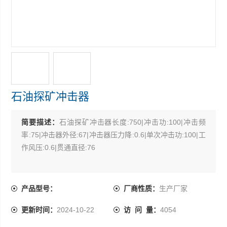
石油探矿冲击器
简要描述：
石油探矿冲击器长度:750|冲击功:100|冲击频
率:75|冲击器外径:67|冲击器压力降:0.6|单次冲击功:100|工
作风压:0.6|贯通直径:76
产品型号：
厂商性质：
生产厂家
更新时间：
2024-10-22
访 问 量：
4054