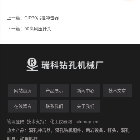
上一篇：
CIR70吊挂冲击器
下一篇：
90高风压钎头
网站首页
产品展示
新闻中心
技术文章
在线留言
联系我们
关于我们
管理登陆
技术支持：
化工仪器网
sitemap.xml
热卖产品：
潜孔冲击器，潜孔钻机配件，凿岩设备，钎头，潜孔
钻具，矿用钻杆