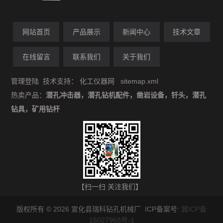
网站首页
产品展示
新闻中心
技术文章
在线留言
联系我们
关于我们
管理登陆
技术支持：
化工仪器网
sitemap.xml
热卖产品：
潜孔冲击器，潜孔钻机配件，凿岩设备，钎头，潜孔
钻具，矿用钻杆
【扫一扫 关注我们】
版权所有 © 2026 宣化县瑞科钻孔机械厂 ICP备案号:
冀ICP备
15027968号-1