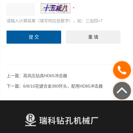
请输入计算结果（填写阿拉伯数字），如：三加四=7
上一篇：
高风压钻具HD65冲击器
下一篇：
6/8/10花键合金380钎头，配用HD85冲击器