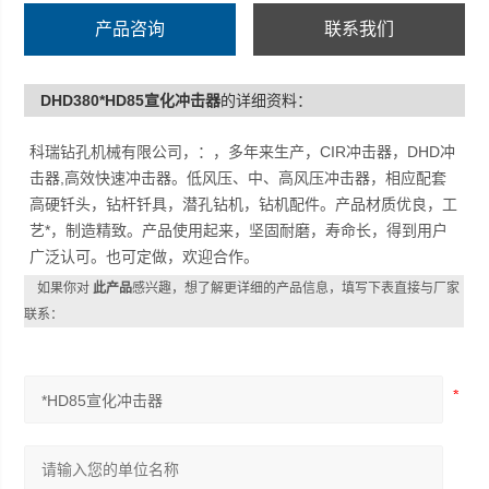
产品咨询
联系我们
DHD380*HD85宣化冲击器
的详细资料：
科瑞钻孔机械有限公司，：，多年来生产，CIR冲击器，DHD冲
击器,高效快速冲击器。低风压、中、高风压冲击器，相应配套
高硬钎头，钻杆钎具，潜孔钻机，钻机配件。产品材质优良，工
艺*，制造精致。产品使用起来，坚固耐磨，寿命长，得到用户
广泛认可。也可定做，欢迎合作。
如果你对
此产品
感兴趣，想了解更详细的产品信息，填写下表直接与厂家
联系：