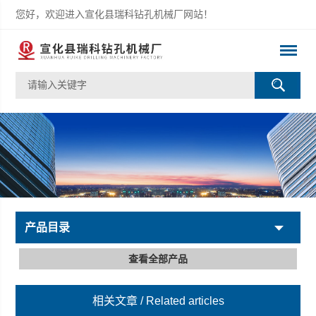
您好，欢迎进入宣化县瑞科钻孔机械厂网站！
产品目录
查看全部产品
相关文章
/ Related articles