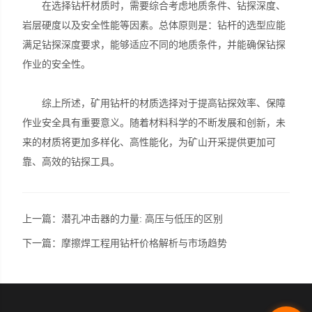
在选择钻杆材质时，需要综合考虑地质条件、钻探深度、
岩层硬度以及安全性能等因素。总体原则是：钻杆的选型应能
满足钻探深度要求，能够适应不同的地质条件，并能确保钻探
作业的安全性。
综上所述，矿用钻杆的材质选择对于提高钻探效率、保障
作业安全具有重要意义。随着材料科学的不断发展和创新，未
来的材质将更加多样化、高性能化，为矿山开采提供更加可
靠、高效的钻探工具。
上一篇：
潜孔冲击器的力量: 高压与低压的区别
下一篇：
摩擦焊工程用钻杆价格解析与市场趋势