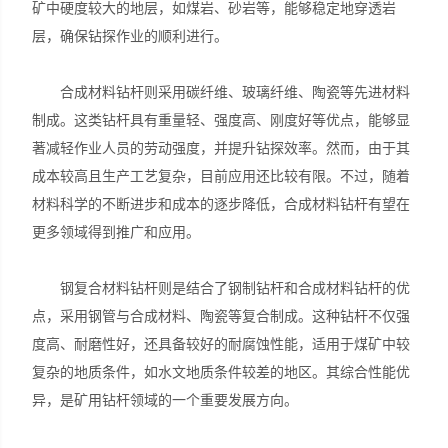
矿中硬度较大的地层，如煤岩、砂岩等，能够稳定地穿透岩
层，确保钻探作业的顺利进行。
合成材料钻杆则采用碳纤维、玻璃纤维、陶瓷等先进材料
制成。这类钻杆具有重量轻、强度高、刚度好等优点，能够显
著减轻作业人员的劳动强度，并提升钻探效率。然而，由于其
成本较高且生产工艺复杂，目前应用还比较有限。不过，随着
材料科学的不断进步和成本的逐步降低，合成材料钻杆有望在
更多领域得到推广和应用。
钢复合材料钻杆则是结合了钢制钻杆和合成材料钻杆的优
点，采用钢管与合成材料、陶瓷等复合制成。这种钻杆不仅强
度高、耐磨性好，还具备较好的耐腐蚀性能，适用于煤矿中较
复杂的地质条件，如水文地质条件较差的地区。其综合性能优
异，是矿用钻杆领域的一个重要发展方向。