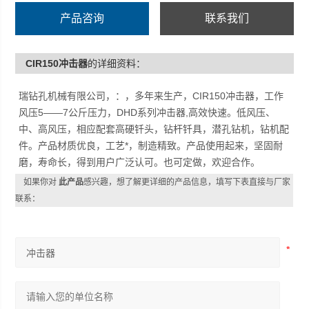
产品咨询
联系我们
CIR150冲击器
的详细资料：
瑞钻孔机械有限公司，：，多年来生产，CIR150冲击器，工作
风压5——7公斤压力，DHD系列冲击器,高效快速。低风压、
中、高风压，相应配套高硬钎头，钻杆钎具，潜孔钻机，钻机配
件。产品材质优良，工艺*，制造精致。产品使用起来，坚固耐
磨，寿命长，得到用户广泛认可。也可定做，欢迎合作。
如果你对
此产品
感兴趣，想了解更详细的产品信息，填写下表直接与厂家
联系：