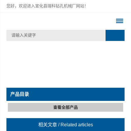
您好，欢迎进入宣化县瑞科钻孔机械厂网站！
产品目录
查看全部产品
相关文章
/ Related articles