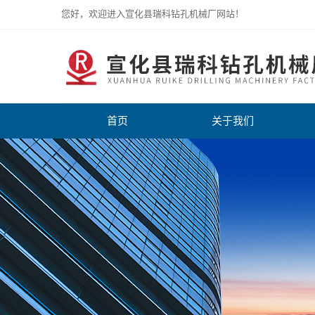
您好，欢迎进入宣化县瑞科钻孔机械厂网站！
首页
关于我们