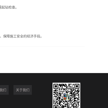
需起钻检查。
命、保障施工安全的经济手段。
我们
关于我们