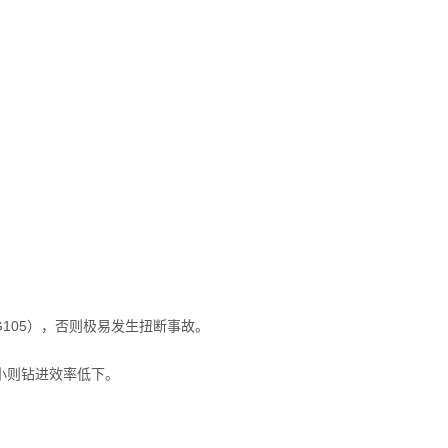
105），否则极易发生扭断事故。
小则钻进效率低下。