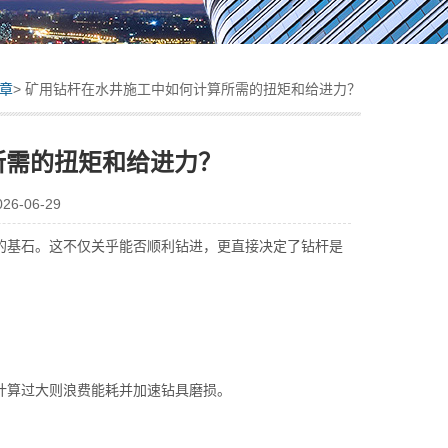
章
> 矿用钻杆在水井施工中如何计算所需的扭矩和给进力？
所需的扭矩和给进力？
-06-29
的基石。这不仅关乎能否顺利钻进，更直接决定了钻杆是
算过大则浪费能耗并加速钻具磨损。