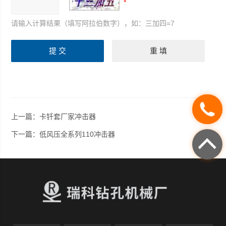
请输入计算结果（填写阿拉伯数字），如：三加四=7
上一篇：
卡钎套厂家冲击器
下一篇：
低风压全系列110冲击器