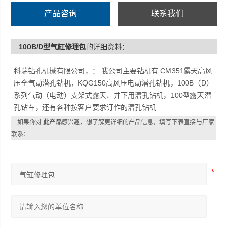
产品咨询
联系我们
100B/D型气缸修理包
的详细资料：
科瑞钻孔机械有限公司，： 我公司主要钻机有:CM351露天高风
压全气动潜孔钻机，KQG150高风压电动潜孔钻机，100B（D）
系列气动（电动）支架式露天、井下用潜孔钻机，100型露天潜
孔钻车，还有各种按客户要求订作的潜孔钻机
如果你对
此产品
感兴趣，想了解更详细的产品信息，填写下表直接与厂家
联系：