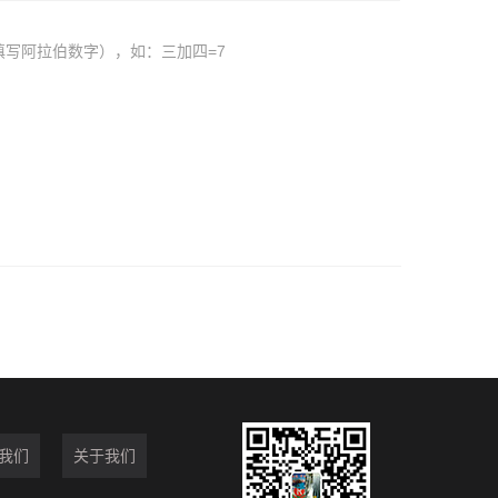
填写阿拉伯数字），如：三加四=7
我们
关于我们