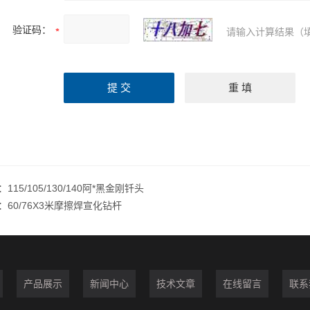
验证码：
请输入计算结果（
：
115/105/130/140阿*黑金刚钎头
：
60/76X3米摩擦焊宣化钻杆
产品展示
新闻中心
技术文章
在线留言
联系