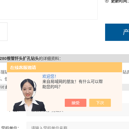
更新时间
0-280根管钎头扩孔钻头
的详细资料：
科瑞钻孔机械有限公司，：.生产尖齿钎头、球齿钻头，混合齿潜孔钻头钻
欢迎您！
高、低风压钎头，材质可靠，阿*合金柱布局，工艺*，性能质量有保证。
来自局域网的朋友！有什么可以帮
助您的吗？
你对
此产品
感兴趣，想了解更详细的产品信息，填写下表直接与厂家联系：
产品：
您的单位：