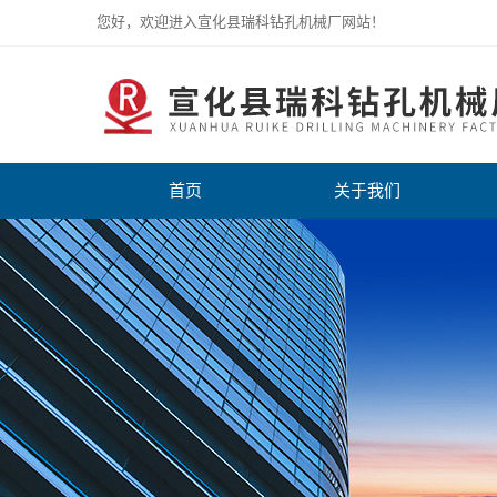
您好，欢迎进入宣化县瑞科钻孔机械厂网站！
首页
关于我们