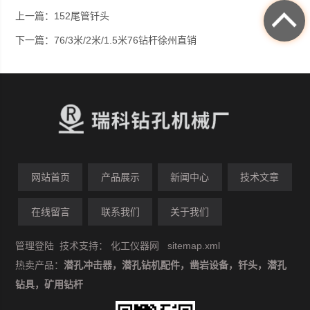
上一篇：
152尾管钎头
下一篇：
76/3米/2米/1.5米76钻杆徐州直销
网站首页
产品展示
新闻中心
技术文章
在线留言
联系我们
关于我们
管理登陆
技术支持：
化工仪器网
sitemap.xml
热卖产品：
潜孔冲击器，潜孔钻机配件，凿岩设备，钎头，潜孔
钻具，矿用钻杆