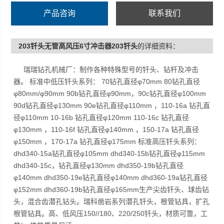
产品咨询
联系我们
203钎头无管高风压6寸冲击器203钎头
的详细资料：
瑞瑞钻孔机械厂：制作各种特殊型号的钎头、钻杆及冲击
器。 标准中低压钎头系列： 70钻孔直径φ70mm 80钻孔直径
φ80mm/φ90mm 90b钻孔直径φ90mm，90c钻孔直径φ100mm
90d钻孔直径φ130mm 90e钻孔直径φ110mm ，110-16a 钻孔直
径φ110mm 10-16b 钻孔直径φ120mm 110-16c 钻孔直径
φ130mm ，110-16f 钻孔直径φ140mm ，150-17a 钻孔直径
φ150mm ，170-17a 钻孔直径φ175mm 标准高压钎头系列：
dhd340-15a钻孔直径φ105mm dhd340-15b钻孔直径φ115mm
dhd340-15c，钻孔直径φ130mm dhd350-19b钻孔直径
φ140mm dhd350-19e钻孔直径φ140mm dhd360-19a钻孔直径
φ152mm dhd360-19b钻孔直径φ165mm生产尖齿钎头、球齿钻
头，混合齿潜孔钻头。瑞科凿岩系列潜孔钎头，根管钻具，扩孔
根管钻具。高、低风压150//180、220/250钎头，材质可靠，工