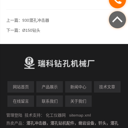
上一篇：
930潜孔冲击器
下一篇：
Ø150钻头
网站首页
产品展示
新闻中心
技术文章
在线留言
联系我们
关于我们
管理登陆
技术支持：
化工仪器网
sitemap.xml
热卖产品：
潜孔冲击器，潜孔钻机配件，凿岩设备，钎头，潜孔