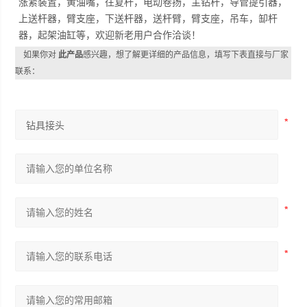
涨紧装置，黄油嘴，往复杆，电动卷扬，主钻杆，导管提引器，
上送杆器，臂支座，下送杆器，送杆臂，臂支座，吊车，缷杆
器，起架油缸等，欢迎新老用户合作洽谈！
如果你对
此产品
感兴趣，想了解更详细的产品信息，填写下表直接与厂家
联系：