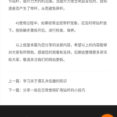
节钻杆，提升力大约的范围，当提升力发生明显变化时，就知
道是否产生了带杆，从而避免摔杆。
4)使用过程中，如果经常出现带杆现象，应及时将钻杆放
下。按拆解步骤拆开后，进行检查、保养。
以上就是本篇为您分享的全部内容，希望以上的内容能够
对大家有所帮助，感谢您的观看和支持，后期会整理更多资讯
给大家，敬请关注我们的网站更新。
上一篇：
学习关于潜孔冲击器的知识
下一篇：
分享一些在日常使用矿用钻杆的小技巧