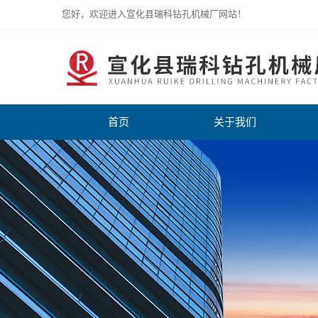
您好，欢迎进入宣化县瑞科钻孔机械厂网站！
首页
关于我们