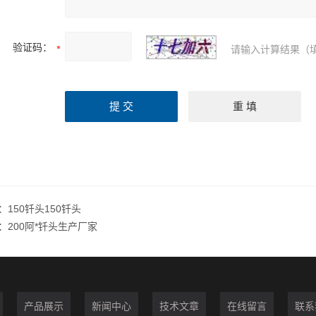
验证码：
请输入计算结果（
：
150钎头150钎头
：
200阿*钎头生产厂家
产品展示
新闻中心
技术文章
在线留言
联系