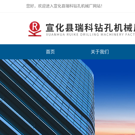
您好，欢迎进入宣化县瑞科钻孔机械厂网站！
首页
关于我们