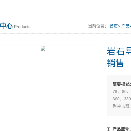
中心
当前位置：
首页
>
产品
Products
岩石
销售
简要描述
76、80
360、38
列冲击器
杆钎具，
致。产品
产品型号