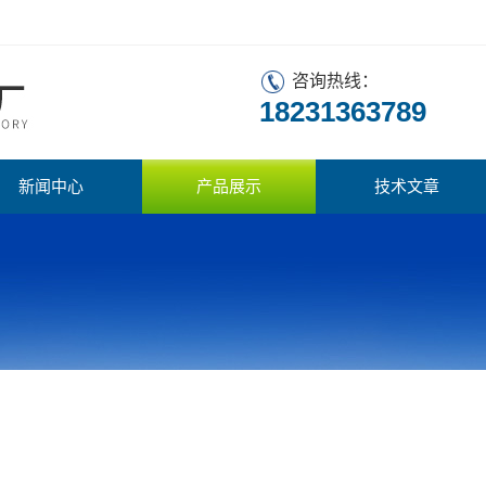
咨询热线：
18231363789
新闻中心
产品展示
技术文章