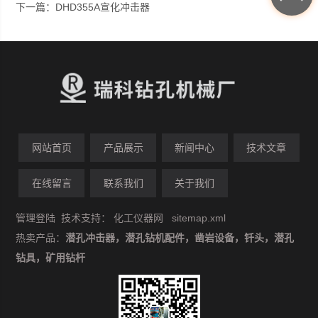
下一篇：
DHD355A宣化冲击器
网站首页
产品展示
新闻中心
技术文章
在线留言
联系我们
关于我们
管理登陆
技术支持：
化工仪器网
sitemap.xml
热卖产品：
潜孔冲击器，潜孔钻机配件，凿岩设备，钎头，潜孔
钻具，矿用钻杆