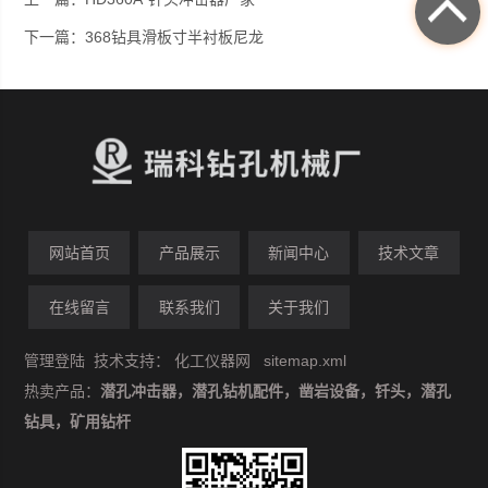
下一篇：
368钻具滑板寸半衬板尼龙
网站首页
产品展示
新闻中心
技术文章
在线留言
联系我们
关于我们
管理登陆
技术支持：
化工仪器网
sitemap.xml
热卖产品：
潜孔冲击器，潜孔钻机配件，凿岩设备，钎头，潜孔
钻具，矿用钻杆