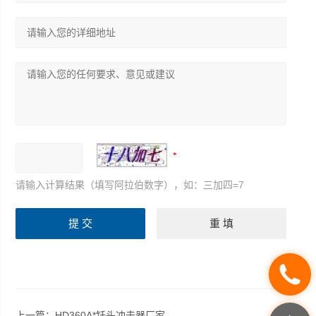
请输入计算结果（填写阿拉伯数字），如：三加四=7
上一篇：
HD360A*钎头冲击器厂家