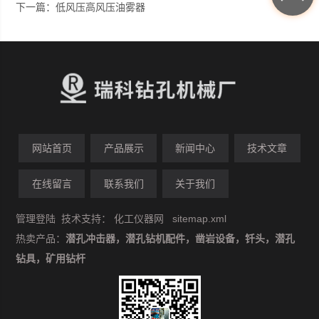
下一篇：
低风压高风压油雾器
网站首页
产品展示
新闻中心
技术文章
在线留言
联系我们
关于我们
管理登陆
技术支持：
化工仪器网
sitemap.xml
热卖产品：
潜孔冲击器，潜孔钻机配件，凿岩设备，钎头，潜孔
钻具，矿用钻杆