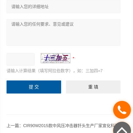
请输入计算结果（填写阿拉伯数字），如：三加四=7
上一篇：
CIR90W2015款中风压冲击器钎头生产厂家宣化科瑞