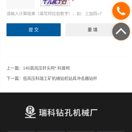
请输入计算结果（填写阿拉伯数字），如：三加四=7
上一篇：
140高风压钎头阿*.科普柯
下一篇：
低风压科瑞工矿机械钻机钻具冲击器钻杆