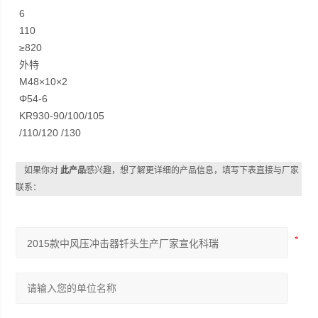
6
110
≥820
外特
M48×10×2
Φ54-6
KR930-90/100/105
/110/120 /130
如果你对
此产品
感兴趣，想了解更详细的产品信息，填写下表直接与厂家
联系：