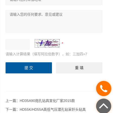
请输入计算结果（填写阿拉伯数字），如：三加四=7
上一篇：
HD35A90炮孔钻具宣化厂家2015款
下一篇：
HD55K/HD55A高低气压潜孔钻采钎头钻具